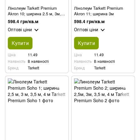
Лінолеум Tarkett Premium
Лінолеум Tarkett Premium
Akron 10; ширина 2.5 м, 3м,
Akron 11; ширина 3м
3.5 м,4м
598.4 грн/кв.м
598.4 грн/кв.м
Оптові ціни
Оптові ціни
Купити
Купити
Ціна
11.49
Ціна
11.49
Наявність
В наявності
Наявність
В наявності
Бренд
Tarkett
Бренд
Tarkett