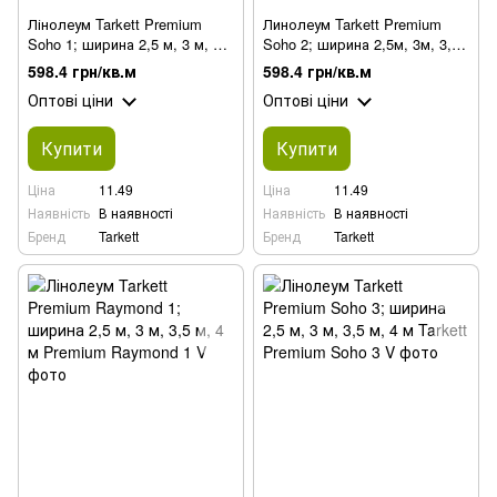
Лінолеум Tarkett Premium
Линолеум Tarkett Premium
Soho 1; ширина 2,5 м, 3 м, 3,5
Soho 2; ширина 2,5м, 3м, 3,5
м, 4 м
м, 4 м
598.4 грн/кв.м
598.4 грн/кв.м
Оптові ціни
Оптові ціни
Купити
Купити
Ціна
11.49
Ціна
11.49
Наявність
В наявності
Наявність
В наявності
Бренд
Tarkett
Бренд
Tarkett