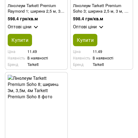
Лінолеум Tarkett Premium
Лінолеум Tarkett Premium
Raymond 1; ширина 2,5 м, 3
Soho 3; ширина 2,5 м, 3 м, 3,5
м, 3,5 м, 4 м
м, 4 м
598.4 грн/кв.м
598.4 грн/кв.м
Оптові ціни
Оптові ціни
Купити
Купити
Ціна
11.49
Ціна
11.49
Наявність
В наявності
Наявність
В наявності
Бренд
Tarkett
Бренд
Tarkett