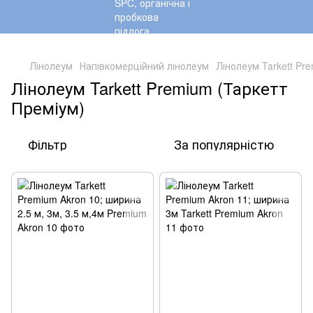
,
Лінолеум
Напівкомерційний лінолеум
Лінолеум Tarkett Pr
Лінолеум Tarkett Premium (Таркетт
Преміум)
Фільтр
За популярністю