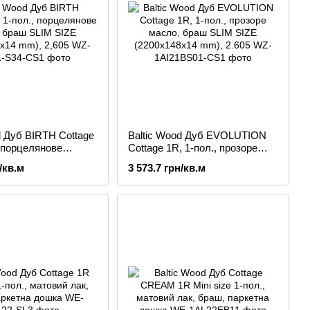
d Дуб BIRTH Cottage
Baltic Wood Дуб EVOLUTION
, порцелянове
Cottage 1R, 1-пол., прозоре
аш SLIM SIZE
масло, браш SLIM SIZE
/кв.м
3 573.7 грн/кв.м
14 mm), 2,605
(2200x148x14 mm), 2.605