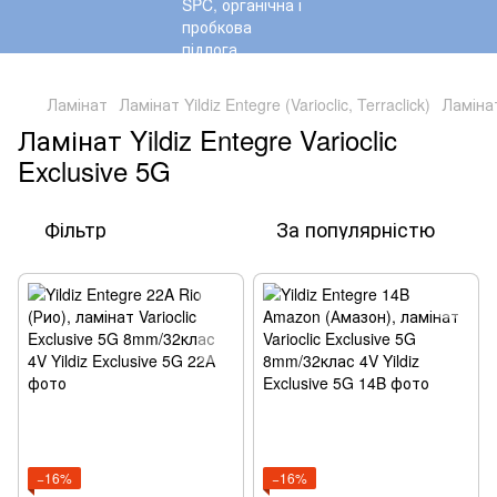
,
Ламінат
Ламінат Yildiz Entegre (Varioclic, Terraclick)
Ламінат
Ламінат Yildiz Entegre Varioclic
Exclusive 5G
Фільтр
За популярністю
−16%
−16%