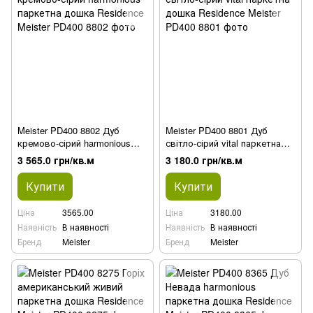
Meister PD400 8802 Дуб
Meister PD400 8801 Дуб
кремово-сірий harmonious
світло-сірий vital паркетна
паркетна дошка Residence
дошка Residence
3 565.0 грн/кв.м
3 180.0 грн/кв.м
Купити
Купити
Ціна
3565.00
Ціна
3180.00
Наявність
В наявності
Наявність
В наявності
Бренд
Meister
Бренд
Meister