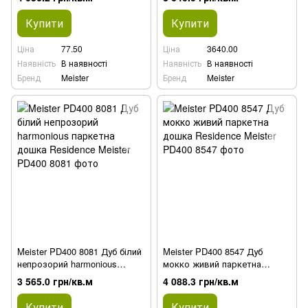
Купити
Купити
Ціна
77.50
Ціна
3640.00
Наявність
В наявності
Наявність
В наявності
Бренд
Meister
Бренд
Meister
Meister PD400 8081 Дуб білий
Meister PD400 8547 Дуб
непрозорий harmonious
мокко живий паркетна
паркетна дошка Residence
дошка Residence
3 565.0 грн/кв.м
4 088.3 грн/кв.м
Купити
Купити