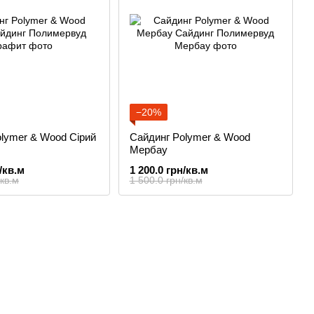
−20%
lymer & Wood Сірий
Сайдинг Polymer & Wood
Мербау
/кв.м
1 200.0 грн/кв.м
/кв.м
1 500.0 грн/кв.м