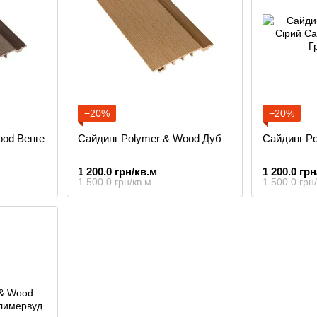
−20%
−20%
ood Венге
Сайдинг Polymer & Wood Дуб
Сайдинг Po
1 200.0 грн/кв.м
1 200.0 грн
1 500.0 грн/кв.м
1 500.0 грн