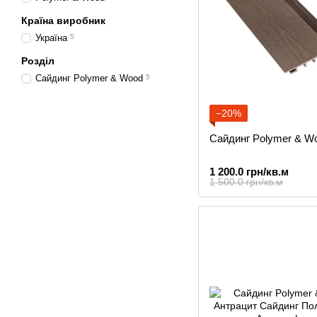
Країна виробник
Україна
5
Розділ
Сайдинг Polymer & Wood
5
−20%
Сайдинг Polymer & W
1 200.0 грн/кв.м
1 500.0 грн/кв.м