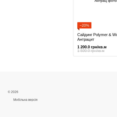
−20%
Сайдинг Polymer & W
Антрацит
1 200.0 грн/кв.м
1 500.0 грн/кв.м
© 2026
Мобільна версія