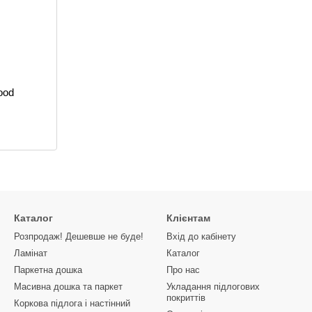
ood
Каталог
Клієнтам
Розпродаж! Дешевше не буде!
Вхід до кабінету
Ламінат
Каталог
Паркетна дошка
Про нас
Масивна дошка та паркет
Укладання підлогових
покриттів
Коркова підлога і настінний