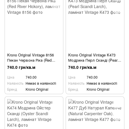
Krono Original Vintage 8156
Krono Original Vintage K473
Пекан Червона Ріка (Red
Модрина Перл Сканді (Pearl
River Hickory), ламінат
Scandi Larch), ламінат
740.0 грн/кв.м
740.0 грн/кв.м
Ціна
740.00
Ціна
740.00
Наявність
Немає в наявності
Наявність
Немає в наявності
Бренд
Krono Original
Бренд
Krono Original