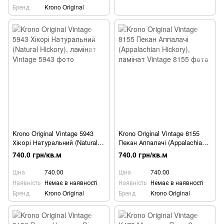
Бренд
Krono Original
Krono Original Vintage 5943
Krono Original Vintage 8155
Хікорі Натуральний (Natural
Пекан Аппалачі (Appalachian
Hickory), ламінат
Hickory), ламінат
740.0 грн/кв.м
740.0 грн/кв.м
Ціна
740.00
Ціна
740.00
Наявність
Немає в наявності
Наявність
Немає в наявності
Бренд
Krono Original
Бренд
Krono Original