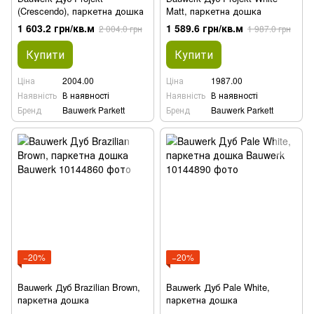
(Crescendo), паркетна дошка
Matt, паркетна дошка
1 603.2 грн/кв.м
1 589.6 грн/кв.м
2 004.0 грн
1 987.0 грн
Купити
Купити
Ціна
2004.00
Ціна
1987.00
Наявність
В наявності
Наявність
В наявності
Бренд
Bauwerk Parkett
Бренд
Bauwerk Parkett
−20%
−20%
Bauwerk Дуб Brazilian Brown,
Bauwerk Дуб Pale White,
паркетна дошка
паркетна дошка