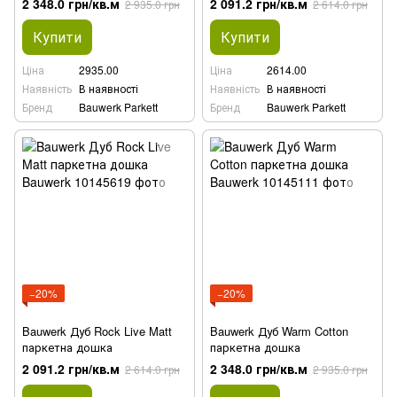
2 348.0 грн/кв.м
2 091.2 грн/кв.м
2 935.0 грн
2 614.0 грн
Купити
Купити
Ціна
2935.00
Ціна
2614.00
Наявність
В наявності
Наявність
В наявності
Бренд
Bauwerk Parkett
Бренд
Bauwerk Parkett
−20%
−20%
Bauwerk Дуб Rock Live Matt
Bauwerk Дуб Warm Cotton
паркетна дошка
паркетна дошка
2 091.2 грн/кв.м
2 348.0 грн/кв.м
2 614.0 грн
2 935.0 грн