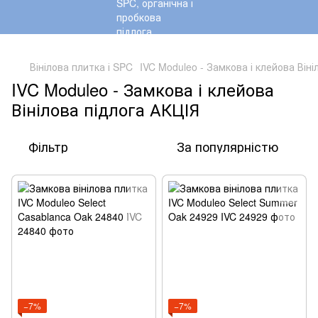
,
Вінілова плитка і SPC
IVC Moduleo - Замкова і клейова Віні
IVC Moduleo - Замкова і клейова
Вінілова підлога АКЦІЯ
Фільтр
За популярністю
−7%
−7%