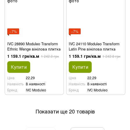
−7%
−7%
IVC 28890 Moduleo Transform
IVC 24110 Moduleo Transform
Ethnic Wenge вінілова плитка
Latin Pine вінілова плитка
1 159.1 грн/кв.м
1 159.1 грн/кв.м
1 242.8 грн
1 242.8 грн
Купити
Купити
Ціна
22.29
Ціна
22.29
Наявність
В наявності
Наявність
В наявності
Бренд
IVC Moduleo
Бренд
IVC Moduleo
Показати ще 20 товарів