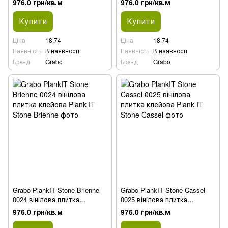
976.0 грн/кв.м
976.0 грн/кв.м
Купити
Купити
Ціна
18.74
Ціна
18.74
Наявність
В наявності
Наявність
В наявності
Бренд
Grabo
Бренд
Grabo
Grabo PlankIT Stone Brienne
Grabo PlankIT Stone Cassel
0024 вінілова плитка
0025 вінілова плитка
клейова
клейова
976.0 грн/кв.м
976.0 грн/кв.м