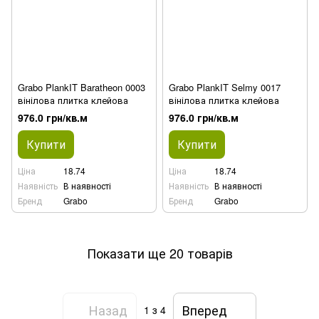
Grabo PlankIT Baratheon 0003
Grabo PlankIT Selmy 0017
вінілова плитка клейова
вінілова плитка клейова
976.0 грн/кв.м
976.0 грн/кв.м
Купити
Купити
Ціна
18.74
Ціна
18.74
Наявність
В наявності
Наявність
В наявності
Бренд
Grabo
Бренд
Grabo
Показати ще 20 товарів
Назад
Вперед
1
з 4