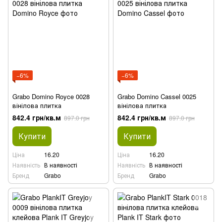
−6%
−6%
Grabo Domino Royce 0028
Grabo Domino Cassel 0025
вінілова плитка
вінілова плитка
842.4 грн/кв.м
842.4 грн/кв.м
897.0 грн
897.0 грн
Купити
Купити
Ціна
16.20
Ціна
16.20
Наявність
В наявності
Наявність
В наявності
Бренд
Grabo
Бренд
Grabo