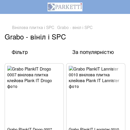
,
Вінілова плитка і SPC
Grabo - вініл і SPC
Grabo - вініл і SPC
Фільтр
За популярністю
Grabo PlankIT Drogo 0007
Grabo PlankIT Lannister 0010