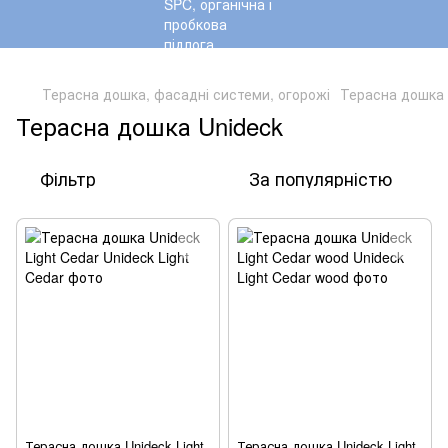
,
Терасна дошка, фасадні системи, огорожі
Терасна дошка 
Терасна дошка Unideck
Фільтр
За популярністю
Терасна дошка Unideck Light
Терасна дошка Unideck Light