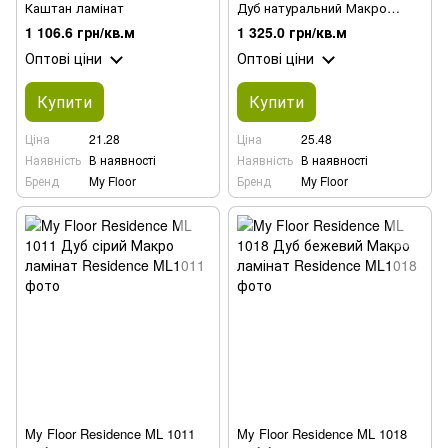
Каштан ламінат
Дуб натуральний Макро
ламінат
1 106.6 грн/кв.м
1 325.0 грн/кв.м
Оптові ціни
Оптові ціни
Купити
Купити
Ціна
21.28
Ціна
25.48
Наявність
В наявності
Наявність
В наявності
Бренд
My Floor
Бренд
My Floor
My Floor Residence ML 1011
My Floor Residence ML 1018