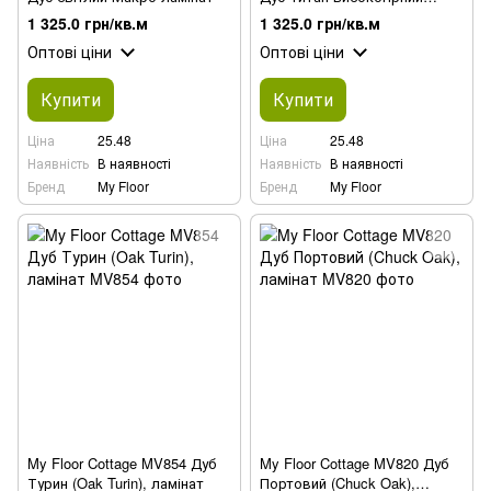
ламінат
1 325.0 грн/кв.м
1 325.0 грн/кв.м
Оптові ціни
Оптові ціни
Купити
Купити
Ціна
25.48
Ціна
25.48
Наявність
В наявності
Наявність
В наявності
Бренд
My Floor
Бренд
My Floor
My Floor Cottage MV854 Дуб
My Floor Cottage MV820 Дуб
Турин (Oak Turin), ламінат
Портовий (Chuck Oak),