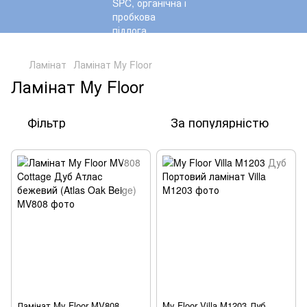
,
Ламінат
Ламінат My Floor
Ламінат My Floor
Фільтр
За популярністю
Ламінат My Floor MV808
My Floor Villa M1203 Дуб