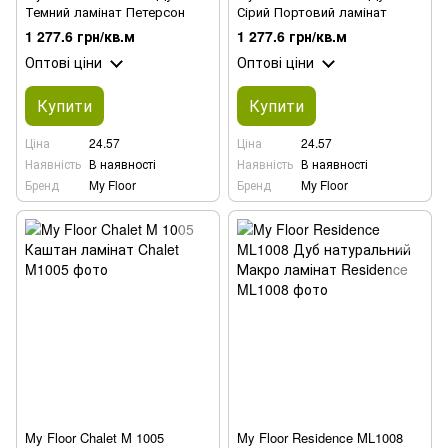
Темний ламінат Петерсон
Сірий Портовий ламінат
1 277.6 грн/кв.м
1 277.6 грн/кв.м
Оптові ціни
Оптові ціни
Купити
Купити
Ціна
24.57
Ціна
24.57
Наявність
В наявності
Наявність
В наявності
Бренд
My Floor
Бренд
My Floor
My Floor Chalet M 1005
My Floor Residence ML1008