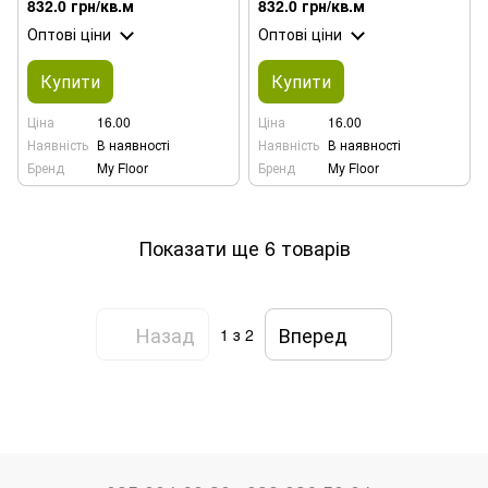
832.0 грн/кв.м
832.0 грн/кв.м
Оптові ціни
Оптові ціни
Купити
Купити
Ціна
16.00
Ціна
16.00
Наявність
В наявності
Наявність
В наявності
Бренд
My Floor
Бренд
My Floor
Показати ще 6 товарів
Назад
Вперед
1
з 2