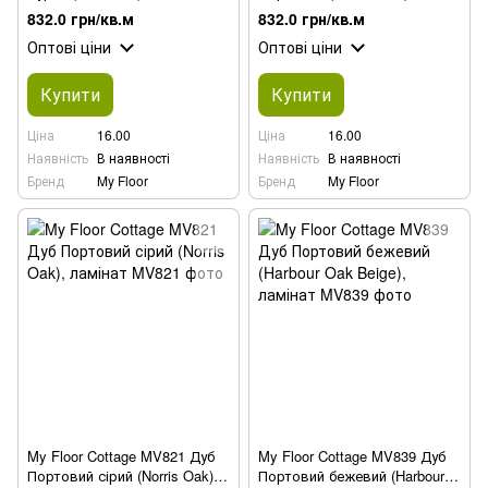
ламінат
832.0 грн/кв.м
832.0 грн/кв.м
Оптові ціни
Оптові ціни
Купити
Купити
Ціна
16.00
Ціна
16.00
Наявність
В наявності
Наявність
В наявності
Бренд
My Floor
Бренд
My Floor
My Floor Cottage MV821 Дуб
My Floor Cottage MV839 Дуб
Портовий сірий (Norris Oak),
Портовий бежевий (Harbour