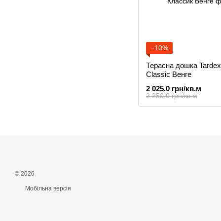
−10%
Терасна дошка Tarde
Classic Венге
2 025.0 грн/кв.м
2 250.0 грн/кв.м
© 2026
Мобільна версія