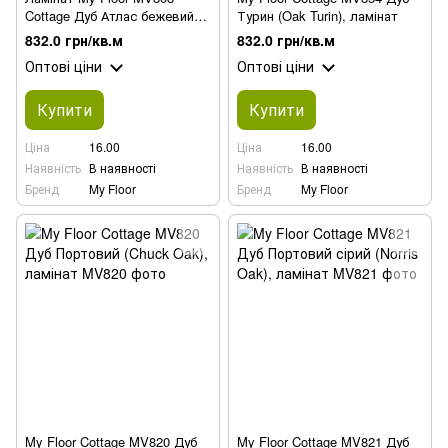
Cottage Дуб Атлас бежевий
Турин (Oak Turin), ламінат
(Atlas Oak Beige)
832.0 грн/кв.м
832.0 грн/кв.м
Оптові ціни
Оптові ціни
Купити
Купити
Ціна
16.00
Ціна
16.00
Наявність
В наявності
Наявність
В наявності
Бренд
My Floor
Бренд
My Floor
My Floor Cottage MV820 Дуб
My Floor Cottage MV821 Дуб