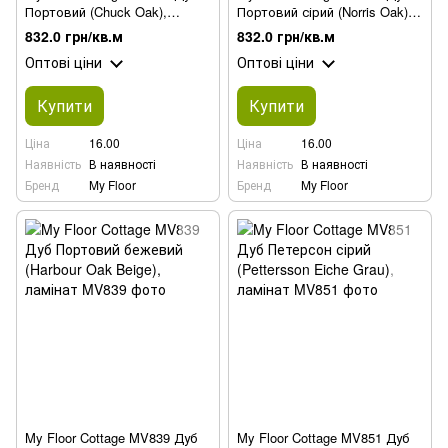
Портовий (Chuck Oak),
Портовий сірий (Norris Oak),
ламінат
ламінат
832.0 грн/кв.м
832.0 грн/кв.м
Оптові ціни
Оптові ціни
Купити
Купити
Ціна
16.00
Ціна
16.00
Наявність
В наявності
Наявність
В наявності
Бренд
My Floor
Бренд
My Floor
My Floor Cottage MV839 Дуб
My Floor Cottage MV851 Дуб