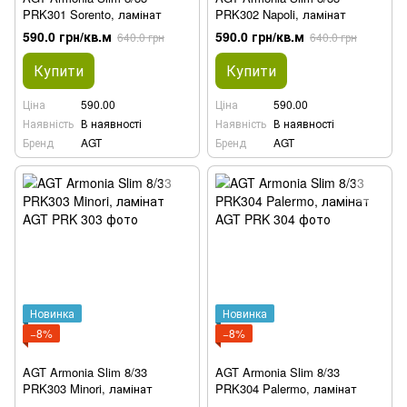
PRK301 Sorento, ламінат
PRK302 Napoli, ламінат
590.0 грн/кв.м
590.0 грн/кв.м
640.0 грн
640.0 грн
Купити
Купити
Ціна
590.00
Ціна
590.00
Наявність
В наявності
Наявність
В наявності
Бренд
AGT
Бренд
AGT
Новинка
Новинка
−8%
−8%
AGT Armonia Slim 8/33
AGT Armonia Slim 8/33
PRK303 Minori, ламінат
PRK304 Palermo, ламінат