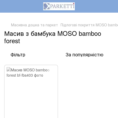
,
Масивна дошка та паркет
Підлогові покриття MOSO bamb
Масив з бамбука MOSO bamboo
forest
Фільтр
За популярністю