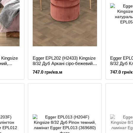
 Kingsize
Egger EPL202 (H2433) Kingsize
Egger EPL0
ний,
8/32 Дуб Аркані сіро-бежевий,
8/32 Дуб К
ламінат
ламінат
747.0 грн/кв.м
747.0 грн/