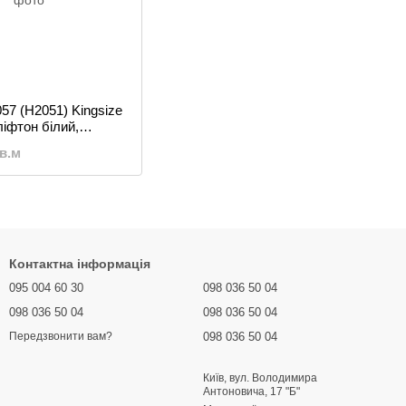
57 (H2051) Kingsize
ліфтон білий,
кв.м
Контактна інформація
095 004 60 30
098 036 50 04
098 036 50 04
098 036 50 04
098 036 50 04
Передзвонити вам?
Київ, вул. Володимира
Антоновича, 17 "Б"