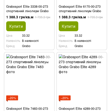
Grabosport Elite 3338-00-273
Grabosport Elite 6170-00-273
спортивний лінолеум Grabo
спортивний лінолеум Grabo
1 388.3 грн/кв.м
1 388.3 грн/кв.м
1 735.3 грн
1 735.3 грн
Купити
Купити
Ціна
33.32
Ціна
33.32
Наявність
В наявності
Наявність
В наявності
Бренд
Grabo
Бренд
Grabo
−20%
−20%
Grabosport Elite 7483-00-273
Grabosport Elite 4289-00-273