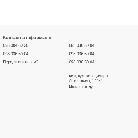
Контактна інформація
095 004 60 30
098 036 50 04
098 036 50 04
098 036 50 04
098 036 50 04
Передзвонити вам?
Київ, вул. Володимира
Антоновича, 17 "Б"
Мапа проїзду