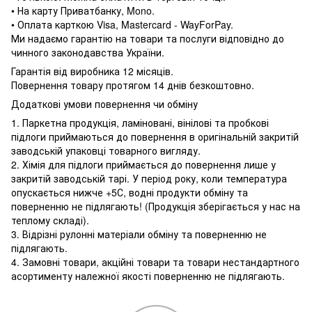
• На карту Приватбанку, Mono.
• Оплата карткою Visa, Mastercard - WayForPay.
Ми надаємо гарантію на товари та послуги відповідно до
чинного законодавства України.
Гарантія від виробника 12 місяців.
Повернення товару протягом 14 днів безкоштовно.
Додаткові умови повернення чи обміну
1. Паркетна продукція, ламіновані, вінілові та пробкові
підлоги приймаються до повернення в оригінальній закритій
заводській упаковці товарного вигляду.
2. Хімія для підлоги приймається до повернення лише у
закритій заводській тарі. У період року, коли температура
опускається нижче +5С, водні продукти обміну та
поверненню не підлягають! (Продукція зберігається у нас на
теплому складі).
3. Відрізні рулонні матеріали обміну та поверненню не
підлягають.
4. Замовні товари, акційні товари та товари нестандартного
асортименту належної якості поверненню не підлягають.