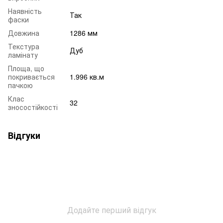
Наявність
Так
фаски
Довжина
1286 мм
Текстура
Дуб
ламінату
Площа, що
покривається
1.996 кв.м
пачкою
Клас
32
зносостійкості
Відгуки
Додайте перший відгук