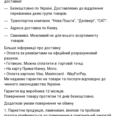
доставки!
Безкоштовно по Україні. Доставляємо до відділення
перевізника деякі групи товарів.
Транспортна компанія. "Нова Пошта", "Делівері", "САТ".
Адреса доставка по Києву.
Самовивіз. Можливий не для всього асортименту
товарів.
Більше інформації про доставку
• Оплата за реквізитами на офіційний розрахунковий
рахунок.
• Готівкою. Можна сплатити в торговій точці.
• На карту Приватбанку, Mono.
• Оплата карткою Visa, Mastercard - WayForPay.
Ми надаємо гарантію на товари та послуги відповідно до
чинного законодавства України.
Гарантія від виробника 12 місяців.
Повернення товару протягом 14 днів безкоштовно.
Додаткові умови повернення чи обміну
1. Паркетна продукція, ламіновані, вінілові та пробкові
підлоги приймаються до повернення в оригінальній закритій