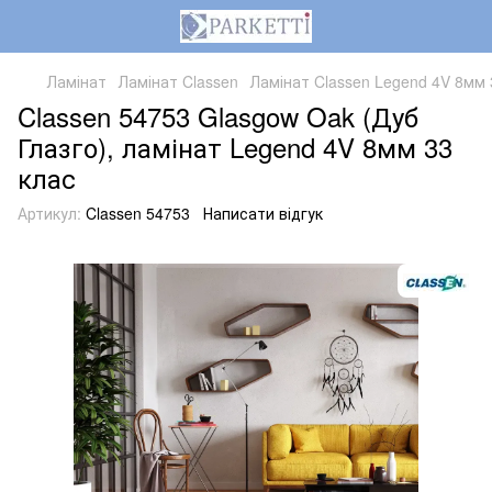
Ламінат
Ламінат Classen
Ламінат Classen Legend 4V 8мм 
Classen 54753 Glasgow Oak (Дуб
Глазго), ламінат Legend 4V 8мм 33
клас
Артикул:
Classen 54753
Написати відгук