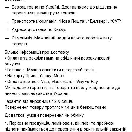
Безкоштовно по Україні. Доставляємо до відділення
перевізника деякі групи товарів.
Транспортна компанія. "Нова Пошта", "Делівері", "САТ".
Адреса доставка по Києву.
Самовивіз. Можливий не для всього асортименту
товарів.
Більше інформації про доставку
• Оплата за реквізитами на офіційний розрахунковий
рахунок.
• Готівкою. Можна сплатити в торговій точці.
• На карту Приватбанку, Mono.
• Оплата карткою Visa, Mastercard - WayForPay.
Ми надаємо гарантію на товари та послуги відповідно до
чинного законодавства України.
Гарантія від виробника 12 місяців.
Повернення товару протягом 14 днів безкоштовно.
Додаткові умови повернення чи обміну
1. Паркетна продукція, ламіновані, вінілові та пробкові
підлоги приймаються до повернення в оригінальній закритій