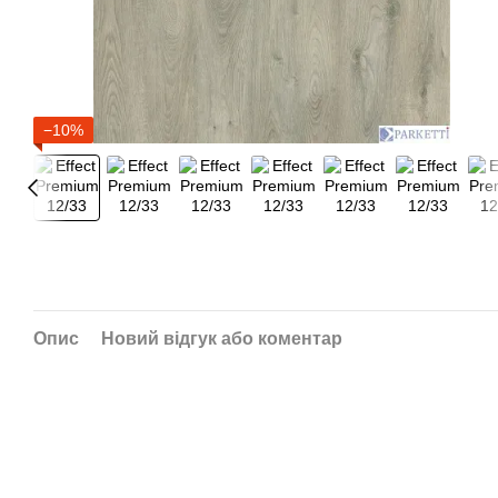
−10%
Опис
Новий відгук або коментар