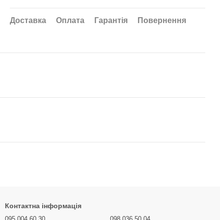
Доставка
Оплата
Гарантія
Повернення
Контактна інформація
095 004 60 30
098 036 50 04