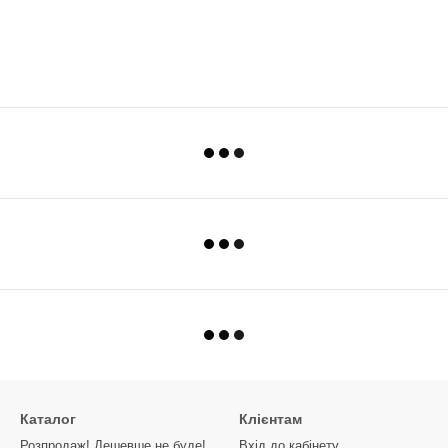
Каталог
Клієнтам
Розпродаж! Дешевше не буде!
Вхід до кабінету