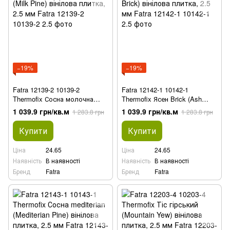
−19%
−19%
Fatra 12139-2 10139-2
Fatra 12142-1 10142-1
Thermofix Сосна молочна
Thermofix Ясен Brick (Ash
(Milk Pine) вінілова плитка,
Brick) вінілова плитка, 2.5 мм
1 039.9 грн/кв.м
1 039.9 грн/кв.м
1 283.8 грн
1 283.8 грн
2.5 мм
Купити
Купити
Ціна
24.65
Ціна
24.65
Наявність
В наявності
Наявність
В наявності
Бренд
Fatra
Бренд
Fatra