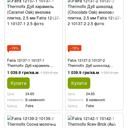
−19%
−19%
Fatra 12137-1 10137-1
Fatra 12137-2 10137-2
Thermofix Дуб карамель
Thermofix Дуб шоколад
(Caramel Oak) вінілова
(Chocolate Oak) вінілова
1 039.9 грн/кв.м
1 039.9 грн/кв.м
1 283.8 грн
1 283.8 грн
плитка, 2.5 мм
плитка, 2.5 мм
Купити
Купити
Ціна
24.65
Ціна
24.65
Наявність
В наявності
Наявність
В наявності
Бренд
Fatra
Бренд
Fatra