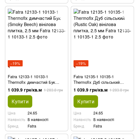
−19%
−19%
Fatra 12133-1 10133-1
Fatra 12135-1 10135-1
Thermofix димчастий Бук
Thermofix Дуб сільський
(Smoky Beech) вінілова
(Rustic Oak) вінілова плитка,
1 039.9 грн/кв.м
1 039.9 грн/кв.м
1 283.8 грн
1 283.8 грн
плитка, 2.5 мм
2.5 мм
Купити
Купити
Ціна
24.65
Ціна
24.65
Наявність
В наявності
Наявність
В наявності
Бренд
Fatra
Бренд
Fatra