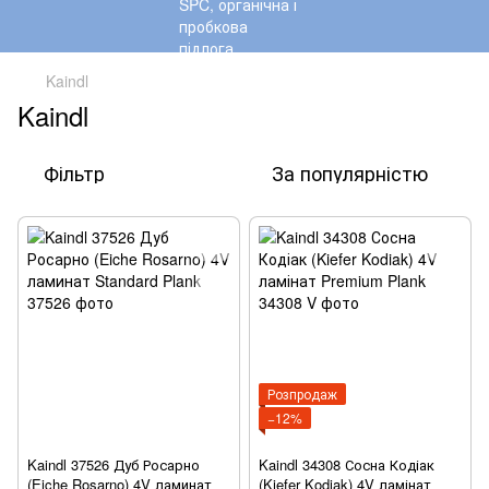
Kaindl
Kaindl
Фільтр
За популярністю
Розпродаж
−12%
Kaindl 37526 Дуб Росарно
Kaindl 34308 Сосна Кодіак
(Eiche Rosarno) 4V ламинат
(Kiefer Kodiak) 4V ламінат