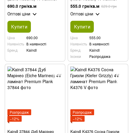
690.0 грн/кв.м
555.0 грн/кв.м
629.0 грн
Оптові ціни
Оптові ціни
Купити
Купити
Ціна
690.00
Ціна
555.00
Наявність
В наявності
Наявність
В наявності
Бренд
Kaindl
Бренд
Kaindl
Іконки
Распродажа
Розпродаж
Розпродаж
−12%
−12%
Kaindl 37844 Дуб Марінео
Kaindl K4376 Сосна Гризли