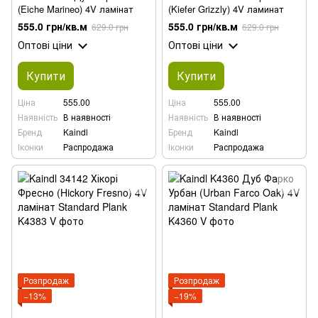
(Eiche Marineo) 4V ламінат
(Kiefer Grizzly) 4V ламинат
555.0 грн/кв.м
555.0 грн/кв.м
629.0 грн
629.0 грн
Оптові ціни
Оптові ціни
Купити
Купити
Ціна
555.00
Ціна
555.00
Наявність
В наявності
Наявність
В наявності
Бренд
Kaindl
Бренд
Kaindl
Іконки
Распродажа
Іконки
Распродажа
Розпродаж
Розпродаж
−13%
−19%