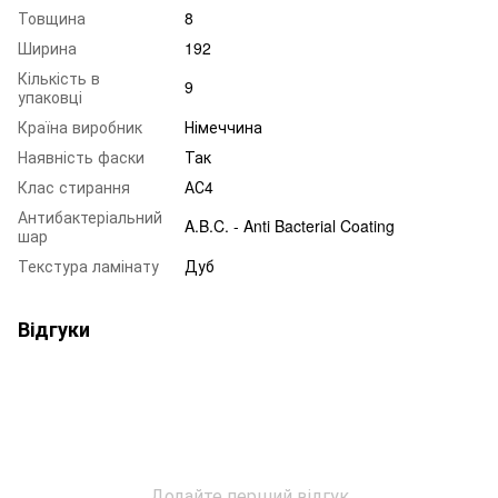
Товщина
8
Ширина
192
Кількість в
9
упаковці
Країна виробник
Німеччина
Наявність фаски
Так
Клас стирання
АС4
Антибактеріальний
A.B.C. - Anti Bacterial Coating
шар
Текстура ламінату
Дуб
Відгуки
Додайте перший відгук