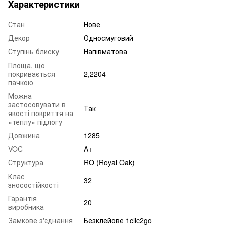
Характеристики
Стан
Нове
Декор
Односмуговий
Ступінь блиску
Напівматова
Площа, що
покривається
2,2204
пачкою
Можна
застосовувати в
Так
якості покриття на
«теплу» підлогу
Довжина
1285
VOC
A+
Структура
RO (Royal Oak)
Клас
32
зносостійкості
Гарантія
20
виробника
Замкове з'єднання
Безклейове 1clic2go