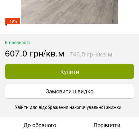
−19%
В наявності
607.0 грн/кв.м
746.0 грн/кв.м
Купити
Замовити швидко
Увійти
для відображення накопичувальної знижки
%
До обраного
Порівняти