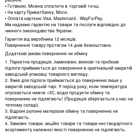
• Готівкою. Можна сплатити в торговій точці.
• На карту Приватбанку, Mono.
• Оплата карткою Visa, Mastercard - WayForPay.
Ми надаємо гарантію на товари та послуги відповідно до
чинного законодавства України.
Гарантія від виробника 12 місяців.
Повернення товару протягом 14 днів безкоштовно.
Додаткові умови повернення чи обміну
1. Паркетна продукція, ламіновані, вінілові та пробкові
підлоги приймаються до повернення в оригінальній закритій
заводській упаковці товарного вигляду.
2. Хімія для підлоги приймається до повернення лише у
закритій заводській тарі. У період року, коли температура
опускається нижче +5С, водні продукти обміну та
поверненню не підлягають! (Продукція зберігається у нас на
теплому складі).
3. Відрізні рулонні матеріали обміну та поверненню не
підлягають.
4. Замовні товари, акційні товари та товари нестандартного
асортименту належної якості поверненню не підлягають.