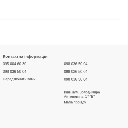
Контактна інформація
095 004 60 30
098 036 50 04
098 036 50 04
098 036 50 04
098 036 50 04
Передзвонити вам?
Київ, вул. Володимира
Антоновича, 17 "Б"
Мапа проїзду