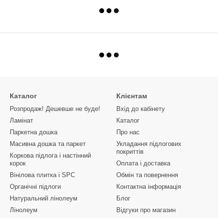
Каталог
Клієнтам
Розпродаж! Дешевше не буде!
Вхід до кабінету
Ламінат
Каталог
Паркетна дошка
Про нас
Масивна дошка та паркет
Укладання підлогових
покриттів
Коркова підлога і настінний
корок
Оплата і доставка
Вінілова плитка і SPC
Обмін та повернення
Органічні підлоги
Контактна інформація
Натуральний лінолеум
Блог
Лінолеум
Відгуки про магазин