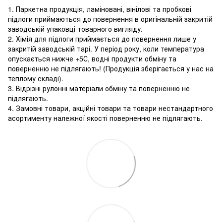
1. Паркетна продукція, ламіновані, вінілові та пробкові
підлоги приймаються до повернення в оригінальній закритій
заводській упаковці товарного вигляду.
2. Хімія для підлоги приймається до повернення лише у
закритій заводській тарі. У період року, коли температура
опускається нижче +5С, водні продукти обміну та
поверненню не підлягають! (Продукція зберігається у нас на
теплому складі).
3. Відрізні рулонні матеріали обміну та поверненню не
підлягають.
4. Замовні товари, акційні товари та товари нестандартного
асортименту належної якості поверненню не підлягають.