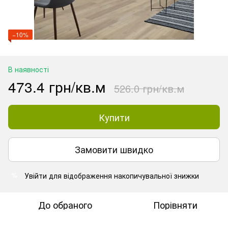
−10%
В наявності
473.4 грн/кв.м
526.0 грн/кв.м
Купити
Замовити швидко
Увійти
для відображення накопичувальної знижки
%
До обраного
Порівняти