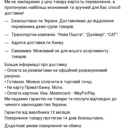
Ми не закладаємо у ціну товару вартість перевезення, а
пропонуємо найбільш економний та зручний для Вас спосіб
доставки!
Безкоштовно по Україні. Доставляємо до відділення
перевізника деякі групи товарів.
Транспортна компанія. "Нова Пошта", "Делівері", "САТ".
Адреса доставка по Києву.
Самовивіз. Можливий не для всього асортименту
товарів.
Більше інформації про доставку
• Оплата за реквізитами на офіційний розрахунковий
рахунок.
• Готівкою. Можна сплатити в торговій точці.
• На карту Приватбанку, Mono.
• Оплата карткою Visa, Mastercard - WayForPay.
Ми надаємо гарантію на товари та послуги відповідно до
чинного законодавства України.
Гарантія від виробника 12 місяців.
Повернення товару протягом 14 днів безкоштовно.
Додаткові умови повернення чи обміну