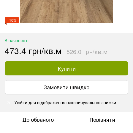
−10%
В наявності
473.4 грн/кв.м
526.0 грн/кв.м
Купити
Замовити швидко
Увійти
для відображення накопичувальної знижки
%
До обраного
Порівняти