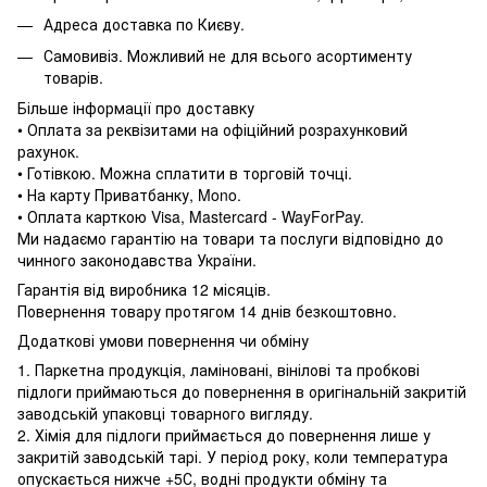
Адреса доставка по Києву.
Самовивіз. Можливий не для всього асортименту
товарів.
Більше інформації про доставку
• Оплата за реквізитами на офіційний розрахунковий
рахунок.
• Готівкою. Можна сплатити в торговій точці.
• На карту Приватбанку, Mono.
• Оплата карткою Visa, Mastercard - WayForPay.
Ми надаємо гарантію на товари та послуги відповідно до
чинного законодавства України.
Гарантія від виробника 12 місяців.
Повернення товару протягом 14 днів безкоштовно.
Додаткові умови повернення чи обміну
1. Паркетна продукція, ламіновані, вінілові та пробкові
підлоги приймаються до повернення в оригінальній закритій
заводській упаковці товарного вигляду.
2. Хімія для підлоги приймається до повернення лише у
закритій заводській тарі. У період року, коли температура
опускається нижче +5С, водні продукти обміну та