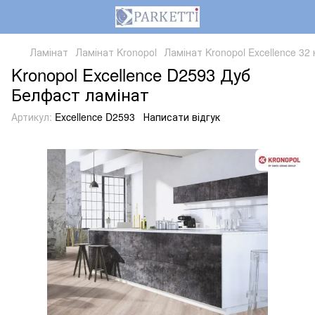
Ламінат
Ламінат Kronopol
Ламінат Kronopol Excellence 32
Kronopol Excellence D2593 Дуб
Белфаст ламінат
Артикул:
Excellence D2593
Написати відгук