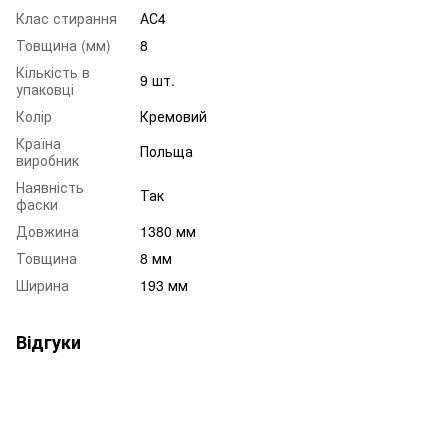
Клас стирання
АС4
Товщина (мм)
8
Кількість в
9 шт.
упаковці
Колір
Кремовий
Країна
Польща
виробник
Наявність
Так
фаски
Довжина
1380 мм
Товщина
8 мм
Ширина
193 мм
Відгуки