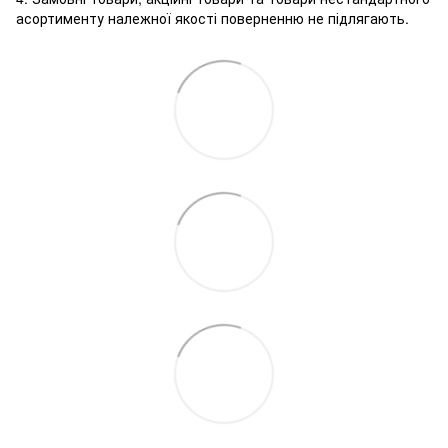
асортименту належної якості поверненню не підлягають.