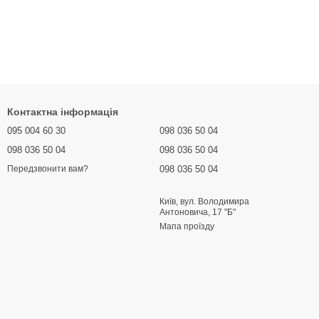
Контактна інформація
095 004 60 30
098 036 50 04
098 036 50 04
098 036 50 04
098 036 50 04
Передзвонити вам?
Київ, вул. Володимира
Антоновича, 17 "Б"
Мапа проїзду