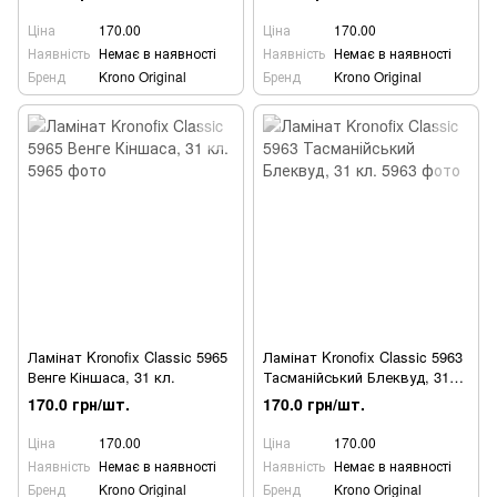
Ціна
170.00
Ціна
170.00
Наявність
Немає в наявності
Наявність
Немає в наявності
Бренд
Krono Original
Бренд
Krono Original
Ламінат Kronofix Classic 5965
Ламінат Kronofix Classic 5963
Венге Кіншаса, 31 кл.
Тасманійський Блеквуд, 31
кл.
170.0 грн/шт.
170.0 грн/шт.
Ціна
170.00
Ціна
170.00
Наявність
Немає в наявності
Наявність
Немає в наявності
Бренд
Krono Original
Бренд
Krono Original