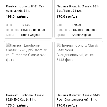
Ламінат Kronofix 8481 Твк
Ламінат Kronofix Classic 8814
Азіатський, 31 кл.
Бук Лівінг, 31 кл.
198.0 грн/шт.
170.0 грн/шт.
Ціна
198.00
Ціна
170.00
Наявність
Немає в наявності
Наявність
Немає в наявності
Бренд
Krono Original
Бренд
Krono Original
Ламінат Eurohome Classic
Ламінат Kronofix Classic 8443
8220 Дуб Сарф, 31 кл.
Ясен Скандинавський, 31 кл.
170.0 грн/шт.
170.0 грн/шт.