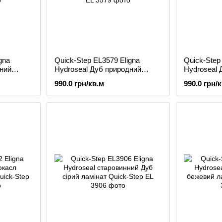
gna
Quick-Step EL3579 Eligna
Quick-Step
дний
Hydroseal Дуб природний
Hydroseal 
коричневий ламінат
ламінат
990.0 грн/кв.м
990.0 грн/