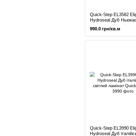
Quick-Step EL3582 Eli
Hydroseal Дуб Ньюка
коричневий ламінат
990.0 грн/кв.м
Quick-Step EL3990 Eli
Hydroseal Дуб італійс