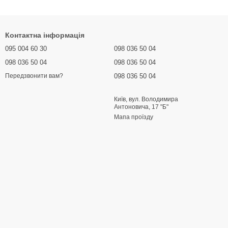
Контактна інформація
095 004 60 30
098 036 50 04
098 036 50 04
098 036 50 04
098 036 50 04
Передзвонити вам?
Київ, вул. Володимира
Антоновича, 17 "Б"
Мапа проїзду