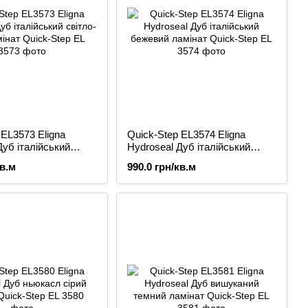
 EL3573 Eligna
Quick-Step EL3574 Eligna
Дуб італійський
Hydroseal Дуб італійський
й ламінат
бежевий ламінат
кв.м
990.0 грн/кв.м