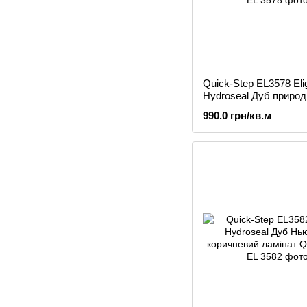
Quick-Step EL3578 Eli
Hydroseal Дуб приро
натуральний ламінат
990.0 грн/кв.м