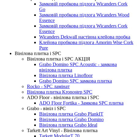
Замковій пробкова підлога Wicanders Cork
Go
Замковій пробкова підлога Wicanders Wood
Essence
Замковій пробкова підлога Wicanders Cork
Essence
Wicanders Dekwall настінна клейова пробка
Клейова пробкова підлога Amorim Wise Cork
Pure
Вінілова плитка і SPC
Вінілова плитка і SPC АКЦІЯ
Grabo Domino SPC Acoustic - замкова
вінілова плитка
Вінілова плитка Linofloor
Grabo Domino SPC замкова плитка
Rocko - SPC ламінат
Вінілова плитка Kronostep SPC
ADO Floor - вінілова плитка і SPC
ADO Floor Fortika - Замкова SPC плитка
Grabo - вініл і SPC
Вінілова плитка Grabo PlankIT
Вінілова плитка Grabo Domino
Вінілова плитка Grabo Ideal
Tarkett Art Vinyl - Вінілова плитка
Tarkett ModularT 70