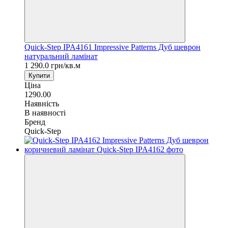
Quick-Step IPA4161 Impressive Patterns Дуб шеврон
натуральний ламінат
1 290.0 грн/кв.м
Купити
Ціна
1290.00
Наявність
В наявності
Бренд
Quick-Step