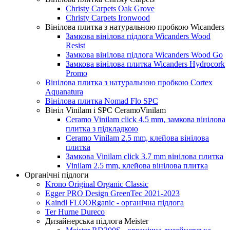
Christy Carpets Oak Grove
Christy Carpets Ironwood
Вінілова плитка з натуральною пробкою Wicanders
Замкова вінілова підлога Wicanders Wood
Resist
Замкова вінілова підлога Wicanders Wood Go
Замкова вінілова плитка Wicanders Hydrocork
Promo
Вінілова плитка з натуральною пробкою Cortex
Aquanatura
Вінілова плитка Nomad Flo SPC
Вініл Vinilam і SPC CeramoVinilam
Ceramo Vinilam click 4.5 mm, замкова вінілова
плитка з підкладкою
Ceramo Vinilam 2.5 mm, клейова вінілова
плитка
Замкова Vinilam click 3.7 mm вінілова плитка
Vinilam 2.5 mm, клейова вінілова плитка
Органічні підлоги
Krono Original Organic Classic
Egger PRO Design GreenTec 2021-2023
Kaindl FLOORganic - органічна підлога
Ter Hurne Dureco
Дизайнерська підлога Meister