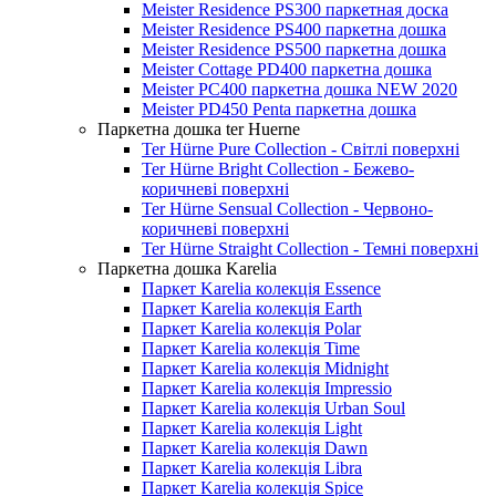
Meister Residence PS300 паркетная доска
Meister Residence PS400 паркетна дошка
Meister Residence PS500 паркетна дошка
Meister Cottage PD400 паркетна дошка
Meister PC400 паркетна дошка NEW 2020
Meister PD450 Penta паркетна дошка
Паркетна дошка ter Huerne
Ter Hürne Pure Collection - Світлі поверхні
Ter Hürne Bright Collection - Бежево-
коричневі поверхні
Ter Hürne Sensual Collection - Червоно-
коричневі поверхні
Ter Hürne Straight Collection - Темні поверхні
Паркетна дошка Karelia
Паркет Karelia колекція Essence
Паркет Karelia колекція Earth
Паркет Karelia колекція Polar
Паркет Karelia колекція Time
Паркет Karelia колекція Midnight
Паркет Karelia колекція Impressio
Паркет Karelia колекція Urban Soul
Паркет Karelia колекція Light
Паркет Karelia колекція Dawn
Паркет Karelia колекція Libra
Паркет Karelia колекція Spice