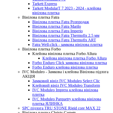
Tarkett Express
Tarkett ModularT 7 2023 - 2024 - клейова
вінілова плитка
Вінілова плитка Fatra
Вінілова плитка Fatra Розпродаж
Вінілова плитка Fatra Marilo
Вінілова плитка Fatra Imperio
Вінілова плитка Fatra Thermofix 2.5 мм
Вінілова плитка Fatra Thermofix ART
Fatra Well-click - замкова вінілова плитка
Вінілова плитка Forbo
Клейова вінілова плитка Forbo Allura
Клейова вінілова плитка Forbo Allura
Forbo Enduro Click замкова вінілова плитка
Forbo Enduro клейова вінілова плитка
IVC Moduleo - Замкова і клейова Вінілова підлога
АКЦІЯ
Замковий вініл IVC Moduleo Select Clic
Клейовий вініл IVC Moduleo Transform
IVC Moduleo Impress клейова вінілова
плитка
IVC Moduleo Parquetry клейова вінілова
плитка ЯЛИНКА
SPC підлога TRU STONE Rigid core MAX 22
Вінілова плитка Christy Carpets