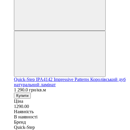
Quick-Step IPA4142 Impressive Patterns Королівський дуб
натуральний ламінат
1 290.0 грн/кв.м
Купити
Ціна
1290.00
Наявність
В наявності
Бренд
Quick-Step