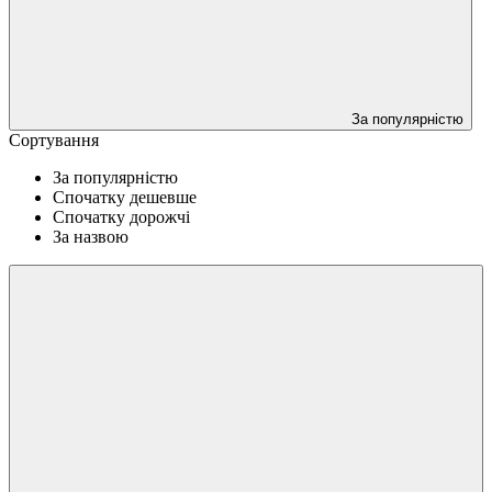
За популярністю
Сортування
За популярністю
Спочатку дешевше
Спочатку дорожчі
За назвою