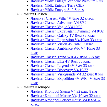
Ламінат Yildiz Entegre Varioclic Premium Plus
Ламінат Yildiz Entegre Terra Click
Ламінат Yildiz Entegre Soft Series
Ламінат Classen
Ламинат Classen Villa 4V 8мм 32 класс
Ламінат Classen Adventure V4 8/32
Ламінат Classen Vogue V4 10/33
Ламінат Classen Extravagant Dynamic V4 8/32
Ламінат Classen Galaxy 4V 8мм 32 клас
Ламінат Classen Impression V4 10мм 33 клас
Ламінат Classen Vision 4V 8мм 33 клас
Ламінат Classen Ambience WR V4 10мм 33
клас
Ламінат Classen Trend WR 4V 8мм 33 клас
Ламінат Classen Elite 4V 8мм 33 клас
Ламінат Classen Legend 4V 8мм 33 клас
Ламінат Classen Discovery V4 10/32
Ламінат Classen Visiogrande V4 32 клас 8 мм
Ламінат Classen Expedition 4V WR 4V 8мм 33
клас
Ламінат Kronopol
Ламінат Kronopol Sigma V4 32 клас 8 мм
Ламінат Kronopol Marine V4, 10 мм 32 клас
Ламінат Kronopol Perfect House V4 8 мм 32
класс