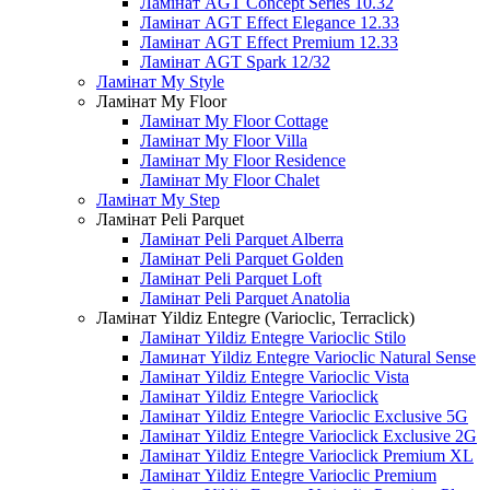
Ламінат AGT Concept Series 10.32
Ламінат AGT Effect Elegance 12.33
Ламінат AGT Effect Premium 12.33
Ламінат AGT Spark 12/32
Ламінат My Style
Ламінат My Floor
Ламінат My Floor Cottage
Ламінат My Floor Villa
Ламінат My Floor Residence
Ламінат My Floor Chalet
Ламінат My Step
Ламінат Peli Parquet
Ламінат Peli Parquet Alberra
Ламінат Peli Parquet Golden
Ламінат Peli Parquet Loft
Ламінат Peli Parquet Anatolia
Ламінат Yildiz Entegre (Varioclic, Terraclick)
Ламінат Yildiz Entegre Varioclic Stilo
Ламинат Yildiz Entegre Varioclic Natural Sense
Ламінат Yildiz Entegre Varioclic Vista
Ламінат Yildiz Entegre Varioclick
Ламінат Yildiz Entegre Varioclic Exclusive 5G
Ламінат Yildiz Entegre Varioclick Exclusive 2G
Ламінат Yildiz Entegre Varioclick Premium XL
Ламінат Yildiz Entegre Varioclic Premium