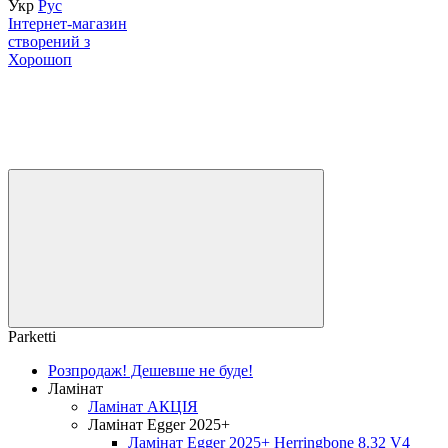
Укр
Рус
Інтернет-магазин
створений з
Хорошоп
Parketti
Розпродаж! Дешевше не буде!
Ламінат
Ламінат АКЦІЯ
Ламінат Egger 2025+
Ламінат Egger 2025+ Herringbone 8.32 V4