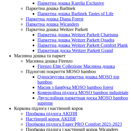
Паркетна дошка Karelia Exclusive
Паркетна дошка Barlinek
Паркетна дошка Barlinek Tastes of Life
Паркетна дошка Diana Forest
Паркетна дошка Wicanders
Паркетна дошка Weitzer Parkett
Паркетна дошка Weitzer Parkett Charisma
Паркетна дошка Weitzer Parkett Quadra
Паркетна дошка Weitzer Parkett Comfort Plank
Паркетная доска Weitzer Parkett Grand
Масивна дошка та паркет
Масивна дошка Firenzo
Firenzo Elite Collezione Масивна дошка
Підлогові покриття MOSO bamboo
Односмугова паркетна дошка MOSO top
bamboo
Масив з бамбука MOSO bamboo forest
Комерційна підлога MOSO bamboo industriale
Двухслойная паркетная доска MOSO bamboo
supreme
Коркова підлога і настінний корок
Пробкова підлога АКЦІЯ
Настінний корок АКЦІЯ
Пробкова підлога Egger PRO Comfort 2021-2023
Пробкова підлога і настінний корок Wicanders