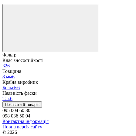
Фільтр
Клас зносостійкості
32
6
Товщина
8 мм
6
Країна виробник
Бельгія
6
Наявність фаски
Так
6
Показати 6 товарів
095 004 60 30
098 036 50 04
Контактна інформація
Повна версія сайту
© 2026