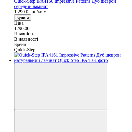
Quick-Step IPA4160 Impressive Patterns Дуб шеврон
середній ламінат
1 290.0 грн/кв.м
Купити
Ціна
1290.00
Наявність
В наявності
Бренд
Quick-Step