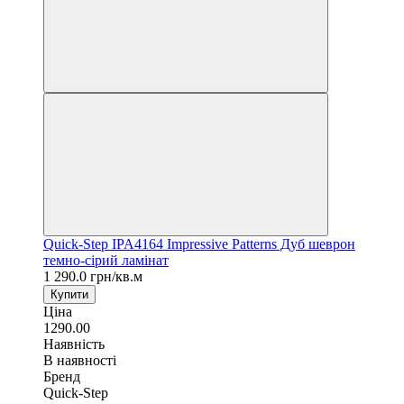
Quick-Step IPA4164 Impressive Patterns Дуб шеврон
темно-сірий ламінат
1 290.0 грн/кв.м
Купити
Ціна
1290.00
Наявність
В наявності
Бренд
Quick-Step