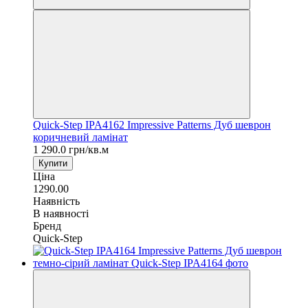
Quick-Step IPA4162 Impressive Patterns Дуб шеврон
коричневий ламінат
1 290.0 грн/кв.м
Купити
Ціна
1290.00
Наявність
В наявності
Бренд
Quick-Step