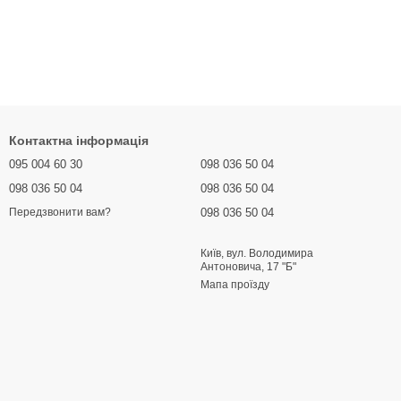
Контактна інформація
095 004 60 30
098 036 50 04
098 036 50 04
098 036 50 04
098 036 50 04
Передзвонити вам?
Київ, вул. Володимира
Антоновича, 17 "Б"
Мапа проїзду