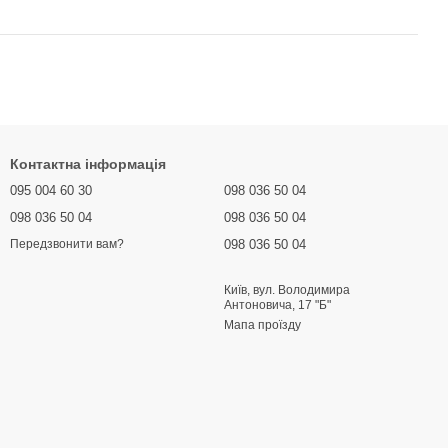
Контактна інформація
095 004 60 30
098 036 50 04
098 036 50 04
098 036 50 04
098 036 50 04
Передзвонити вам?
Київ, вул. Володимира
Антоновича, 17 "Б"
Мапа проїзду