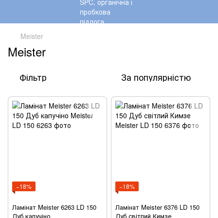
Meister
Meister
Фільтр
За популярністю
−18%
−18%
Ламінат Meister 6263 LD 150
Ламінат Meister 6376 LD 150
Дуб капучіно
Дуб світлий Кимзе