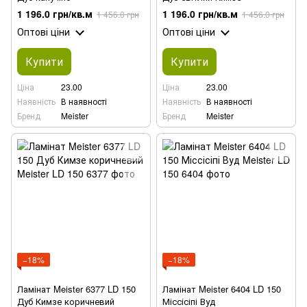
1 196.0 грн/кв.м
1 196.0 грн/кв.м
1 456.0 грн
1 456.0 грн
Оптові ціни
Оптові ціни
Купити
Купити
Ціна
23.00
Ціна
23.00
Наявність
В наявності
Наявність
В наявності
Бренд
Meister
Бренд
Meister
−18%
−18%
Ламінат Meister 6377 LD 150
Ламінат Meister 6404 LD 150
Дуб Кимзе коричневий
Міссісіпі Вуд