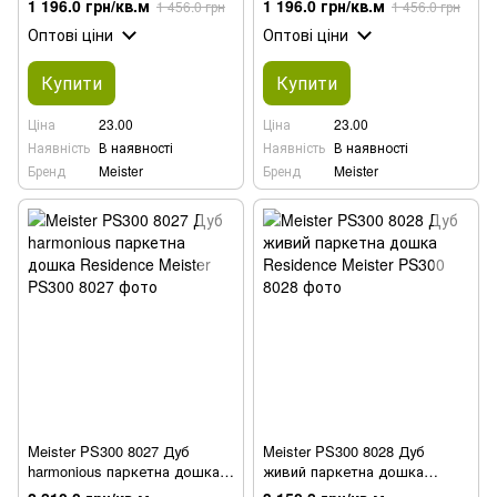
1 196.0 грн/кв.м
1 196.0 грн/кв.м
1 456.0 грн
1 456.0 грн
Оптові ціни
Оптові ціни
Купити
Купити
Ціна
23.00
Ціна
23.00
Наявність
В наявності
Наявність
В наявності
Бренд
Meister
Бренд
Meister
Meister PS300 8027 Дуб
Meister PS300 8028 Дуб
harmonious паркетна дошка
живий паркетна дошка
Residence
Residence