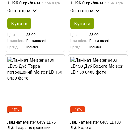
1 196.0 грн/кв.м
1 196.0 грн/кв.м
1 456.0 грн
1 456.0 грн
Оптові ціни
Оптові ціни
Купити
Купити
Ціна
23.00
Ціна
23.00
Наявність
В наявності
Наявність
В наявності
Бренд
Meister
Бренд
Meister
−18%
−18%
Ламінат Meister 6439 LD75
Ламінат Meister 6403 LD150
Дуб Терра потрощений
Дуб Бодега