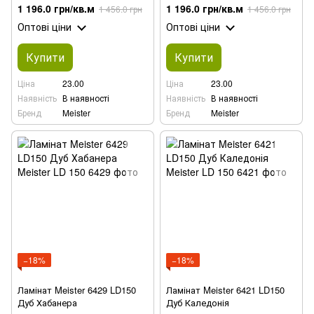
1 196.0 грн/кв.м
1 196.0 грн/кв.м
1 456.0 грн
1 456.0 грн
Оптові ціни
Оптові ціни
Купити
Купити
Ціна
23.00
Ціна
23.00
Наявність
В наявності
Наявність
В наявності
Бренд
Meister
Бренд
Meister
−18%
−18%
Ламінат Meister 6429 LD150
Ламінат Meister 6421 LD150
Дуб Хабанера
Дуб Каледонія