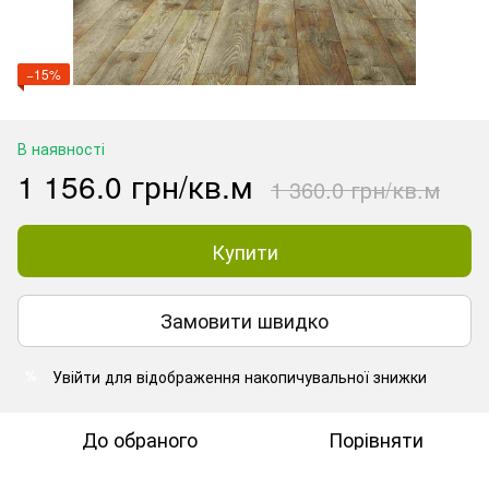
−15%
В наявності
1 156.0 грн/кв.м
1 360.0 грн/кв.м
Купити
Замовити швидко
Увійти
для відображення накопичувальної знижки
%
До обраного
Порівняти