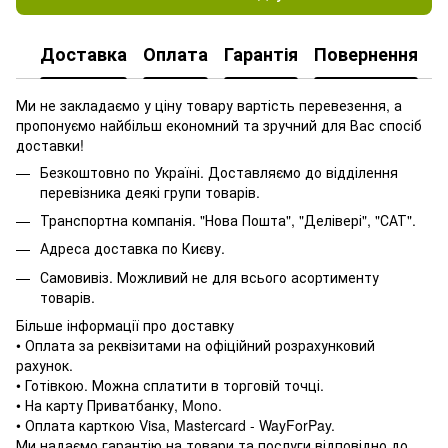
Доставка
Оплата
Гарантія
Повернення
Ми не закладаємо у ціну товару вартість перевезення, а
пропонуємо найбільш економний та зручний для Вас спосіб
доставки!
Безкоштовно по Україні. Доставляємо до відділення
перевізника деякі групи товарів.
Транспортна компанія. "Нова Пошта", "Делівері", "САТ".
Адреса доставка по Києву.
Самовивіз. Можливий не для всього асортименту
товарів.
Більше інформації про доставку
• Оплата за реквізитами на офіційний розрахунковий
рахунок.
• Готівкою. Можна сплатити в торговій точці.
• На карту Приватбанку, Mono.
• Оплата карткою Visa, Mastercard - WayForPay.
Ми надаємо гарантію на товари та послуги відповідно до