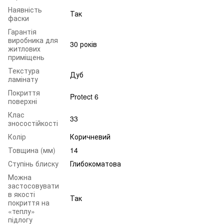
Наявність
Так
фаски
Гарантія
виробника для
30 років
житлових
приміщень
Текстура
Дуб
ламінату
Покриття
Protect 6
поверхні
Клас
33
зносостійкості
Колір
Коричневий
Товщина (мм)
14
Ступінь блиску
Глибокоматова
Можна
застосовувати
в якості
Так
покриття на
«теплу»
підлогу