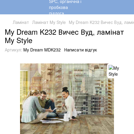
Ламінат
Ламінат My Style
My Dream K232 Вичес Вуд, ламін
My Dream K232 Вичес Вуд, ламінат
My Style
Артикул:
My Dream MDK232
Написати відгук