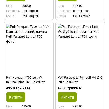
Ціна
495.00
Ціна
495.00
Наявність
В наявності
Наявність
В наявності
Бренд
Peli Parquet
Бренд
Peli Parquet
Peli Parquet F705 Loft V4
Peli Parquet LF701 Loft V4 Дуб
Каштан пісочний, ламінат
Іспір, ламінат
495.0 грн/кв.м
495.0 грн/кв.м
Купити
Купити
Ціна
495.00
Ціна
495.00