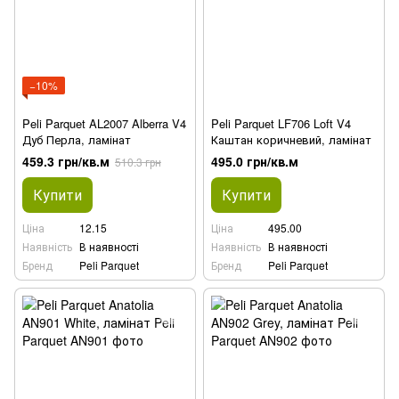
−10%
Peli Parquet AL2007 Alberra V4
Peli Parquet LF706 Loft V4
Дуб Перла, ламінат
Каштан коричневий, ламінат
459.3 грн/кв.м
495.0 грн/кв.м
510.3 грн
Купити
Купити
Ціна
12.15
Ціна
495.00
Наявність
В наявності
Наявність
В наявності
Бренд
Peli Parquet
Бренд
Peli Parquet