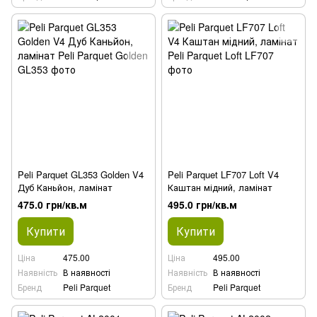
Peli Parquet GL353 Golden V4
Peli Parquet LF707 Loft V4
Дуб Каньйон, ламінат
Каштан мідний, ламінат
475.0 грн/кв.м
495.0 грн/кв.м
Купити
Купити
Ціна
475.00
Ціна
495.00
Наявність
В наявності
Наявність
В наявності
Бренд
Peli Parquet
Бренд
Peli Parquet