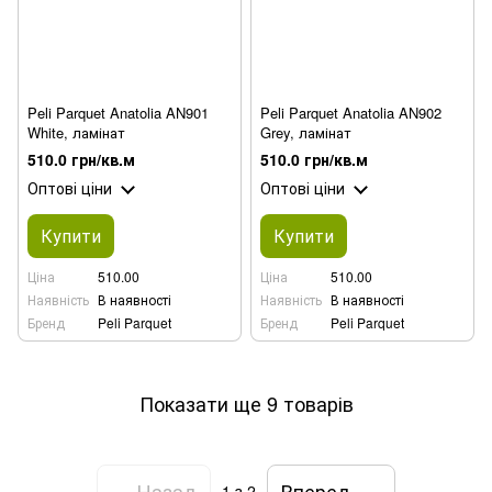
Peli Parquet Anatolia AN901
Peli Parquet Anatolia AN902
White, ламінат
Grey, ламінат
510.0 грн/кв.м
510.0 грн/кв.м
Оптові ціни
Оптові ціни
Купити
Купити
Ціна
510.00
Ціна
510.00
Наявність
В наявності
Наявність
В наявності
Бренд
Peli Parquet
Бренд
Peli Parquet
Показати ще 9 товарів
Назад
Вперед
1
з 2