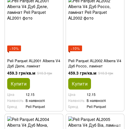
−10%
−10%
Peli Parquet AL2001 Alberra V4
Peli Parquet AL2002 Alberra V4
Дуб Деле, ламінат
Дуб Россо, ламінат
459.3 грн/кв.м
459.3 грн/кв.м
510.3 грн
510.3 грн
Купити
Купити
Ціна
12.15
Ціна
12.15
Наявність
В наявності
Наявність
В наявності
Бренд
Peli Parquet
Бренд
Peli Parquet