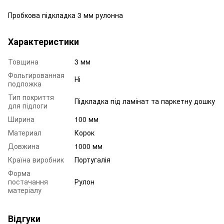
Пробкова підкладка 3 мм рулонна
Характеристики
Товщина
3 мм
Фольгированная
Ні
подложка
Тип покриття
Підкладка під ламінат та паркетну дошку
для підлоги
Ширина
100 мм
Материал
Корок
Довжина
1000 мм
Країна виробник
Португалія
Форма
постачання
Рулон
матеріалу
Відгуки