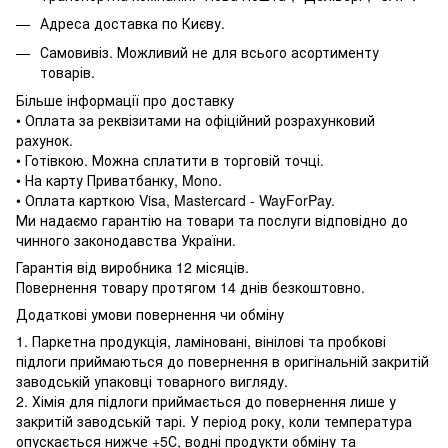
Адреса доставка по Києву.
Самовивіз. Можливий не для всього асортименту
товарів.
Більше інформації про доставку
• Оплата за реквізитами на офіційний розрахунковий
рахунок.
• Готівкою. Можна сплатити в торговій точці.
• На карту Приватбанку, Mono.
• Оплата карткою Visa, Mastercard - WayForPay.
Ми надаємо гарантію на товари та послуги відповідно до
чинного законодавства України.
Гарантія від виробника 12 місяців.
Повернення товару протягом 14 днів безкоштовно.
Додаткові умови повернення чи обміну
1. Паркетна продукція, ламіновані, вінілові та пробкові
підлоги приймаються до повернення в оригінальній закритій
заводській упаковці товарного вигляду.
2. Хімія для підлоги приймається до повернення лише у
закритій заводській тарі. У період року, коли температура
опускається нижче +5С, водні продукти обміну та