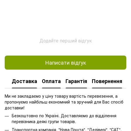
Додайте перший відгук
Написати відгук
Доставка
Оплата
Гарантія
Повернення
Ми не закладаємо у ціну товару вартість перевезення, а
пропонуємо найбільш економний та зручний для Вас спосіб
доставки!
Безкоштовно по Україні. Доставляємо до відділення
перевізника деякі групи товарів.
Транспортна компанія. "Нова Пошта", "Делівері", "САТ".