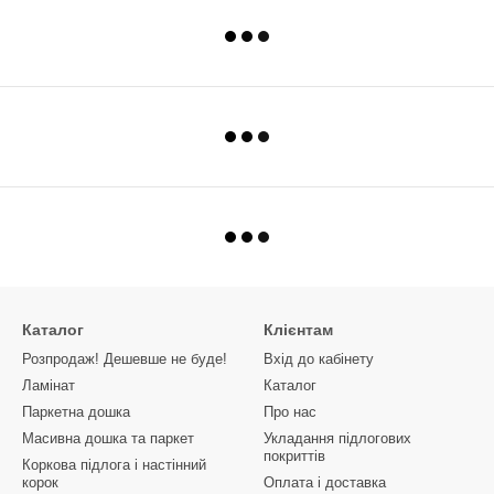
Каталог
Клієнтам
Розпродаж! Дешевше не буде!
Вхід до кабінету
Ламінат
Каталог
Паркетна дошка
Про нас
Масивна дошка та паркет
Укладання підлогових
покриттів
Коркова підлога і настінний
корок
Оплата і доставка