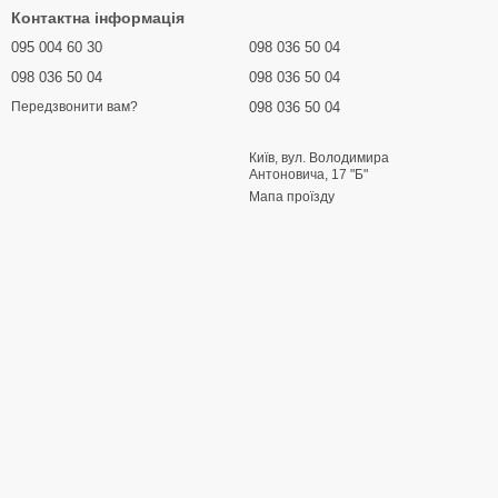
Контактна інформація
095 004 60 30
098 036 50 04
098 036 50 04
098 036 50 04
098 036 50 04
Передзвонити вам?
Київ, вул. Володимира
Антоновича, 17 "Б"
Мапа проїзду