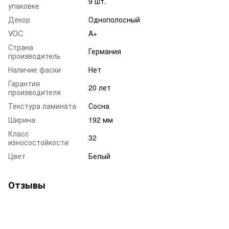
9 шт.
упаковке
Декор
Однополосный
VOC
A+
Страна
Германия
производитель
Наличие фаски
Нет
Гарантия
20 лет
производителя
Текстура ламината
Сосна
Ширина
192 мм
Класс
32
износостойкости
Цвет
Белый
Отзывы