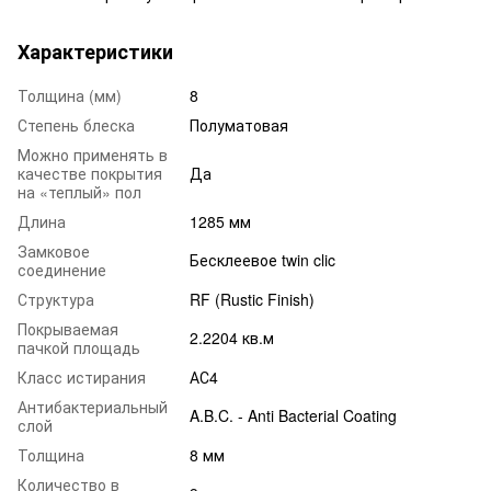
Характеристики
Толщина (мм)
8
Степень блеска
Полуматовая
Можно применять в
качестве покрытия
Да
на «теплый» пол
Длина
1285 мм
Замковое
Бесклеевое twin clic
соединение
Структура
RF (Rustic Finish)
Покрываемая
2.2204 кв.м
пачкой площадь
Класс истирания
АС4
Антибактериальный
A.B.C. - Anti Bacterial Coating
слой
Толщина
8 мм
Количество в