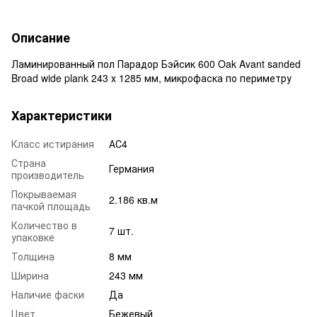
Описание
Ламинированный пол Парадор Бэйсик 600 Oak Avant sanded
Broad wide plank 243 х 1285 мм, микрофаска по периметру
Характеристики
Класс истирания
АС4
Страна
Германия
производитель
Покрываемая
2.186 кв.м
пачкой площадь
Количество в
7 шт.
упаковке
Толщина
8 мм
Ширина
243 мм
Наличие фаски
Да
Цвет
Бежевый