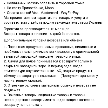
• Наличными. Можно оплатить в торговой точке.
• На карту Приватбанка, Mono.
• Оплата картой Visa, Mastercard - WayForPay.
Мы предоставляем гарантию на товары и услуги в
соответствии с действующим законодательством Украины.
Гарантия от производителя 12 месяцев.
Возврат товара в течение 14 дней бесплатно.
Дополнительные условия возврата или обмена
1. Паркетная продукция, ламинированные, виниловые и
пробковые полы принимаются к возврату в оригинальной
закрытой заводской упаковке товарного вида.
2. Химия для полов принимается к возврату только в
закрытой заводской таре. В период года, когда
температура опускается ниже +5С, водные продукты
обмену и возврату не подлежат!!! (Продукция хранится у
нас на теплом складе).
3. Отрезные рулонные материалы обмену и возврату не
подлежат.
4. Заказные товары, акционные товары и товары
нестандартного ассортимента надлежащего качества
возврату не подлежат.