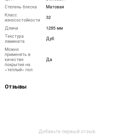
Степень блеска
Матовая
Класс
32
износостойкости
Длина
1285 мм
Текстура
Дуб
ламината
Можно
применять в
качестве
Да
покрытия на
«теплый» пол
Отзывы
Добавьте первый отзыв