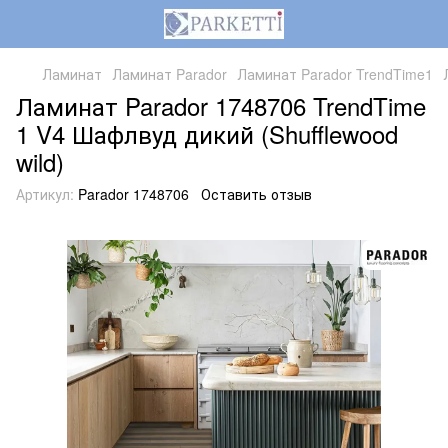
Ламинат
Ламинат Parador
Ламинат Parador TrendTime1
Ламинат Parador 1748706 TrendTime
1 V4 Шафлвуд дикий (Shufflewood
wild)
Артикул:
Parador 1748706
Оставить отзыв