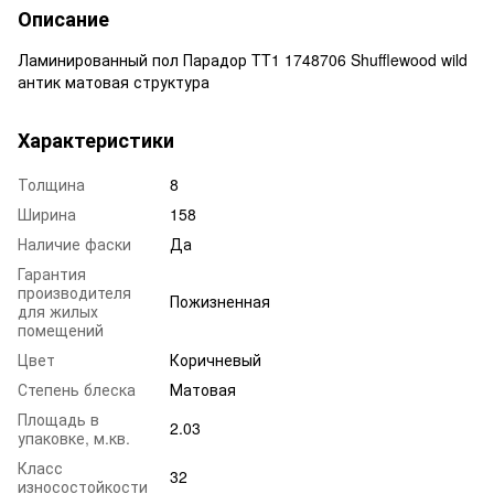
Описание
Ламинированный пол Парадор TT1 1748706 Shufflewood wild
антик матовая структура
Характеристики
Толщина
8
Ширина
158
Наличие фаски
Да
Гарантия
производителя
Пожизненная
для жилых
помещений
Цвет
Коричневый
Степень блеска
Матовая
Площадь в
2.03
упаковке, м.кв.
Класс
32
износостойкости