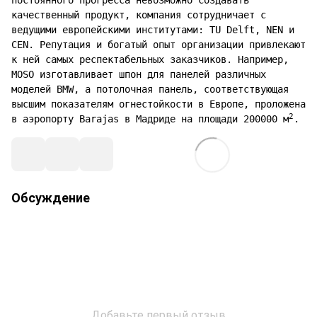
постоянного прогресса невозможно создавать
качественный продукт, компания сотрудничает с
ведущими европейскими институтами: TU Delft, NEN и
CEN. Репутация и богатый опыт организации привлекают
к ней самых респектабельных заказчиков. Например,
MOSO изготавливает шпон для панелей различных
моделей BMW, а потолочная панель, соответствующая
высшим показателям огнестойкости в Европе, проложена
2
в аэропорту Barajas в Мадриде на площади 200000 м
.
Обсуждение
Добавьте первый отзыв