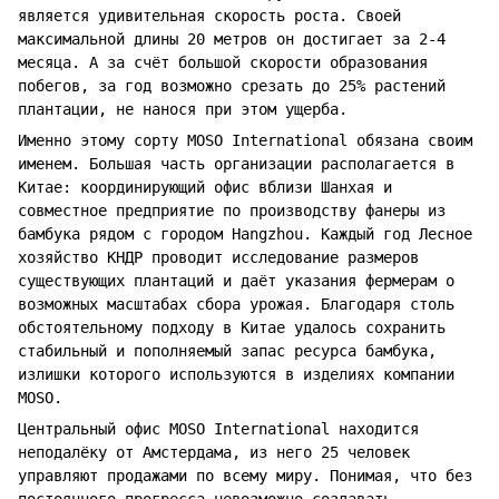
является удивительная скорость роста. Своей
максимальной длины 20 метров он достигает за 2-4
месяца. А за счёт большой скорости образования
побегов, за год возможно срезать до 25% растений
плантации, не нанося при этом ущерба.
Именно этому сорту MOSO International обязана своим
именем. Большая часть организации располагается в
Китае: координирующий офис вблизи Шанхая и
совместное предприятие по производству фанеры из
бамбука рядом с городом Hangzhou. Каждый год Лесное
хозяйство КНДР проводит исследование размеров
существующих плантаций и даёт указания фермерам о
возможных масштабах сбора урожая. Благодаря столь
обстоятельному подходу в Китае удалось сохранить
стабильный и пополняемый запас ресурса бамбука,
излишки которого используются в изделиях компании
MOSO.
Центральный офис MOSO International находится
неподалёку от Амстердама, из него 25 человек
управляют продажами по всему миру. Понимая, что без