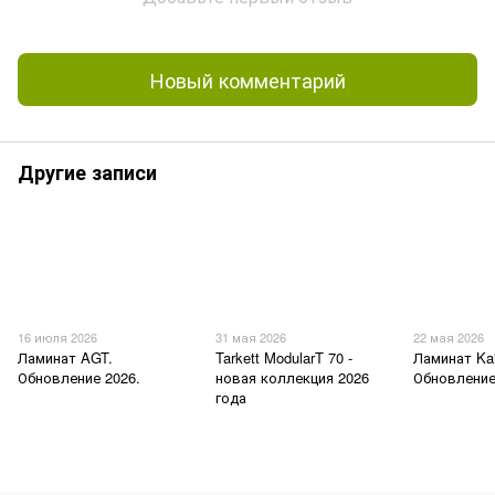
Новый комментарий
Другие записи
16 июля 2026
31 мая 2026
22 мая 2026
Ламинат AGT.
Tarkett ModularT 70 -
Ламинат Kai
Обновление 2026.
новая коллекция 2026
Обновление
года