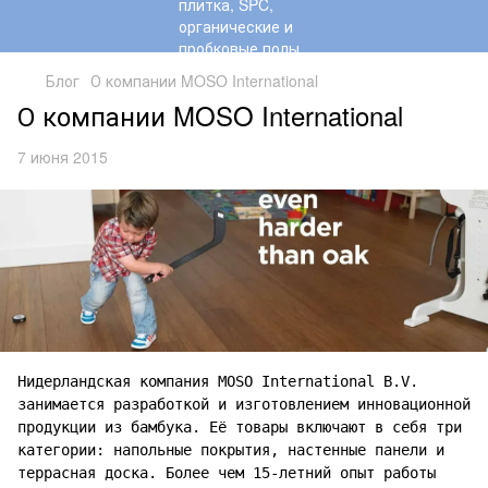
Блог
О компании MOSO International
О компании MOSO International
7 июня 2015
Нидерландская компания MOSO International B.V.
занимается разработкой и изготовлением инновационной
продукции из бамбука. Её товары включают в себя три
категории: напольные покрытия, настенные панели и
террасная доска. Более чем 15-летний опыт работы