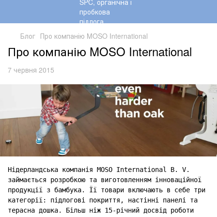
Блог
Про компанію MOSO International
Про компанію MOSO International
7 червня 2015
Нідерландська компанія MOSO International B. V.
займається розробкою та виготовленням інноваційної
продукції з бамбука. Її товари включають в себе три
категорії: підлогові покриття, настінні панелі та
терасна дошка. Більш ніж 15-річний досвід роботи