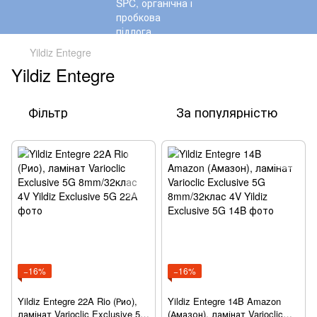
Yildiz Entegre
Yildiz Entegre
Фільтр
За популярністю
−16%
−16%
Yildiz Entegre 22A Rio (Рио),
Yildiz Entegre 14B Amazon
ламінат Varioclic Exclusive 5G
(Амазон), ламінат Varioclic