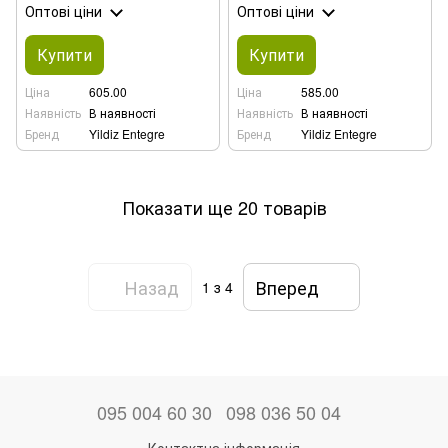
Оптові ціни
Оптові ціни
Купити
Купити
Ціна
605.00
Ціна
585.00
Наявність
В наявності
Наявність
В наявності
Бренд
Yildiz Entegre
Бренд
Yildiz Entegre
Показати ще 20 товарів
Назад
Вперед
1
з 4
095 004 60 30
098 036 50 04
Контактна інформація