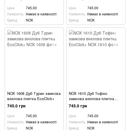
Ціна
745.00
Ціна
745.00
Наявність
Немає в наявності
Наявність
Немає в наявності
Бренд
NOX
Бренд
NOX
NOX 1608 Дуб Турин замкова
NOX 1610 Дуб Тофіно
вінілова плитка EcoClick+
замкова вінілова плитка
EcoClick+
745.0 грн
745.0 грн
Ціна
745.00
Ціна
745.00
Наявність
Немає в наявності
Наявність
Немає в наявності
Бренд
NOX
Бренд
NOX