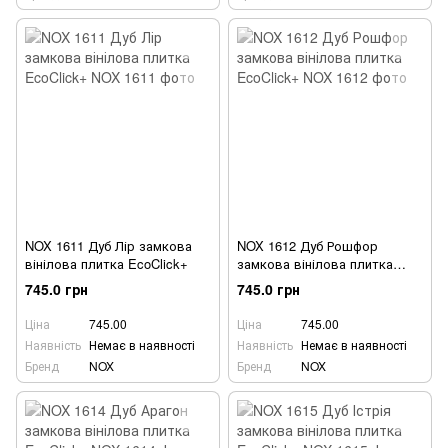
NOX 1611 Дуб Лір замкова
NOX 1612 Дуб Рошфор
вінілова плитка EcoClick+
замкова вінілова плитка
EcoClick+
745.0 грн
745.0 грн
Ціна
745.00
Ціна
745.00
Наявність
Немає в наявності
Наявність
Немає в наявності
Бренд
NOX
Бренд
NOX