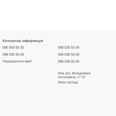
Контактна інформація
095 004 60 30
098 036 50 04
098 036 50 04
098 036 50 04
098 036 50 04
Передзвонити вам?
Київ, вул. Володимира
Антоновича, 17 "Б"
Мапа проїзду