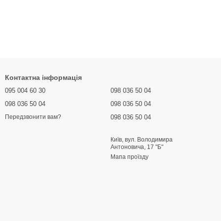
Контактна інформація
095 004 60 30
098 036 50 04
098 036 50 04
098 036 50 04
098 036 50 04
Передзвонити вам?
Київ, вул. Володимира
Антоновича, 17 "Б"
Мапа проїзду